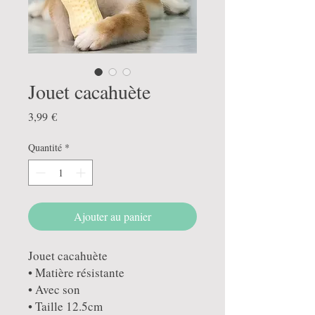
Jouet cacahuète
Prix
3,99 €
Quantité
*
Ajouter au panier
Jouet cacahuète
• Matière résistante
• Avec son
• Taille 12.5cm