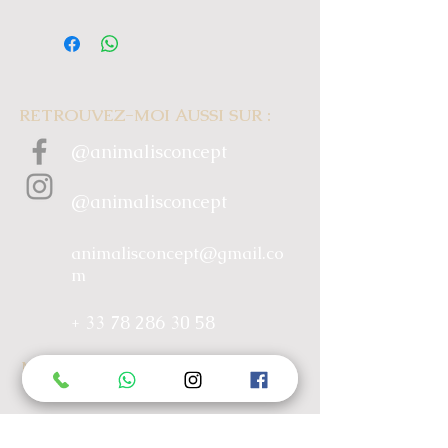
RETROUVEZ-MOI AUSSI SUR :
@animalisconcept
@animalisconcept
animalisconcept@gmail.co
m
+ 33 78 286 30 58
MENU
ACCUEIL
À PROPOS