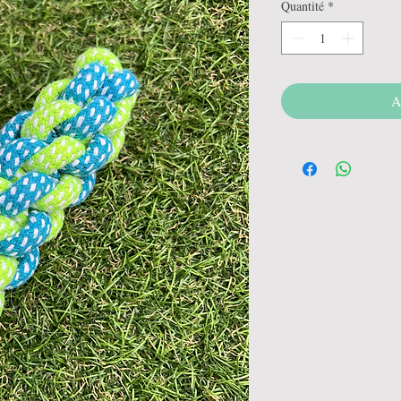
Quantité
*
A