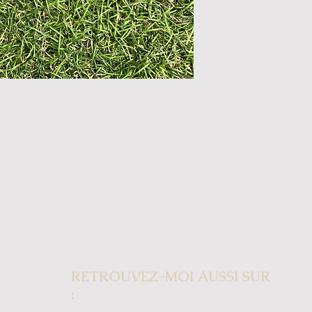
RETROUVEZ-MOI AUSSI SUR
: