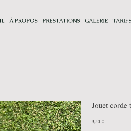
IL
À PROPOS
PRESTATIONS
GALERIE
TARIF
Jouet corde 
Prix
3,50 €