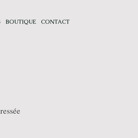
S
BOUTIQUE
CONTACT
tressée