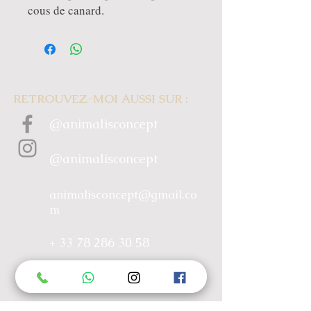
cous de canard.
RETROUVEZ-MOI AUSSI SUR :
@animalisconcept
@animalisconcept
animalisconcept@gmail.co
m
+ 33 78 286 30 58
MENU
ACCUEIL