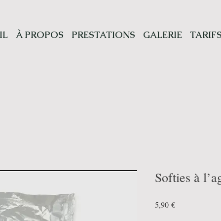
IL
À PROPOS
PRESTATIONS
GALERIE
TARIF
Softies à l’
Prix
5,90 €