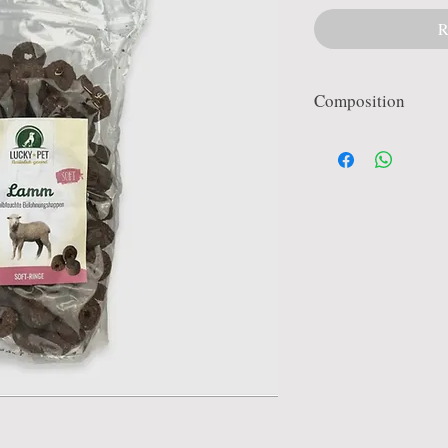
R
Composition
Riz, viandes et sous pro