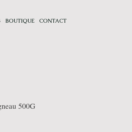
S
BOUTIQUE
CONTACT
agneau 500G