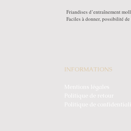
Friandises d’entraînement moll
Faciles à donner, possibilité d
INFORMATIONS
Mentions légales
Politique de retour
Politique de confidential