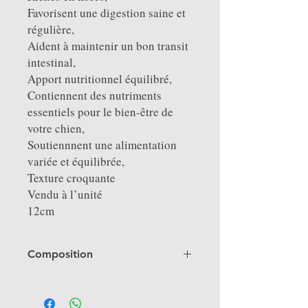
Favorisent une digestion saine et
régulière,
Aident à maintenir un bon transit
intestinal,
Apport nutritionnel équilibré,
Contiennent des nutriments
essentiels pour le bien-être de
votre chien,
Soutiennnent une alimentation
variée et équilibrée,
Texture croquante
Vendu à l’unité
12cm
Composition
Farine de patate douce : 64,5%, farine de
pois, glycérine, levure ; irradiée