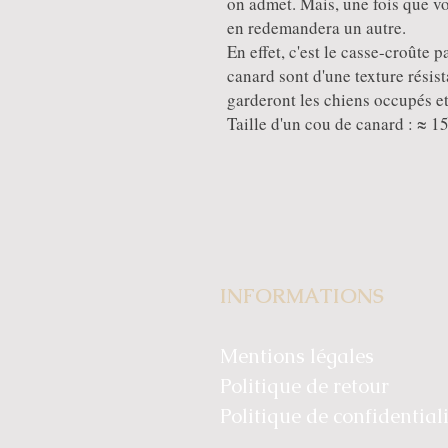
on admet. Mais, une fois que vo
en redemandera un autre.
En effet, c'est le casse-croûte 
canard sont d'une texture résis
garderont les chiens occupés e
Taille d'un cou de canard : ≈ 
INFORMATIONS
Mentions légales
Politique de retour
Politique de confidential