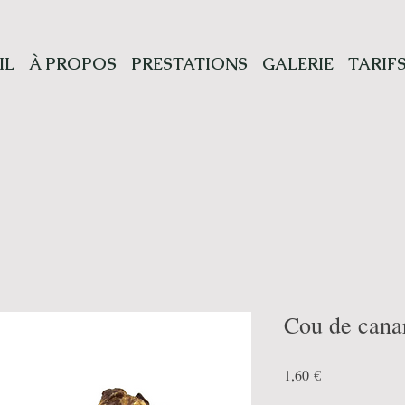
IL
À PROPOS
PRESTATIONS
GALERIE
TARIF
Cou de cana
Prix
1,60 €