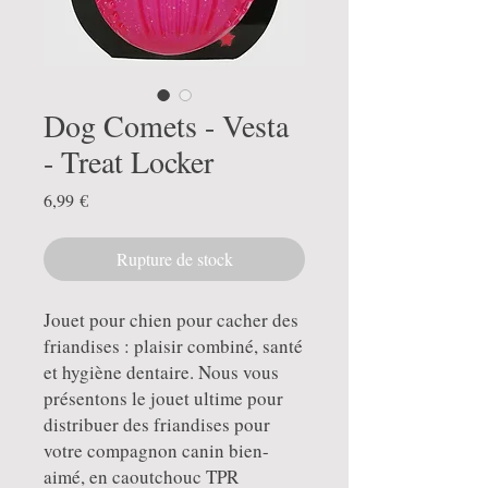
Dog Comets - Vesta
- Treat Locker
Prix
6,99 €
Rupture de stock
Jouet pour chien pour cacher des
friandises : plaisir combiné, santé
et hygiène dentaire. Nous vous
présentons le jouet ultime pour
distribuer des friandises pour
votre compagnon canin bien-
aimé, en caoutchouc TPR