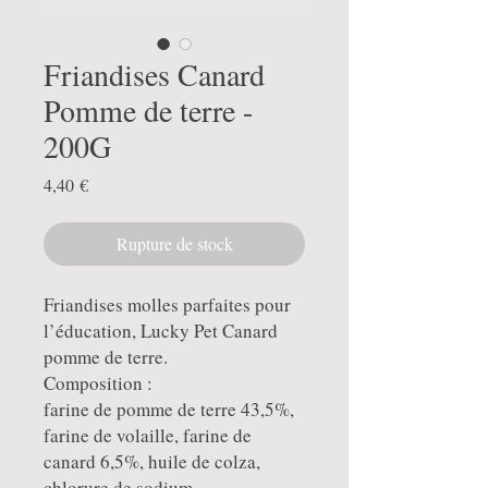
Friandises Canard
Pomme de terre -
200G
Prix
4,40 €
Rupture de stock
Friandises molles parfaites pour
l’éducation, Lucky Pet Canard
pomme de terre.
Composition :
farine de pomme de terre 43,5%,
farine de volaille, farine de
canard 6,5%, huile de colza,
chlorure de sodium