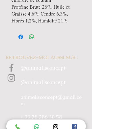
Protéine Brute 26%, Huile et
Graisse 4,6%, Cendre 6,3%,
Fibres 1,2%, Humidité 21%.
RETROUVEZ-MOI AUSSI SUR :
@animalisconcept
@animalisconcept
animalisconcept@gmail.co
m
+ 33 78 286 30 58