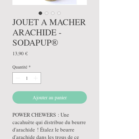
JOUET A MACHER
ARACHIDE -
SODAPUP®
Prix
13,90 €
Quantité
*
Ajouter au panier
POWER CHEWERS : Une
cacahuète qui distribue du beurre
d'arachide ! Étalez le beurre
d'arachide dans les trous de ce