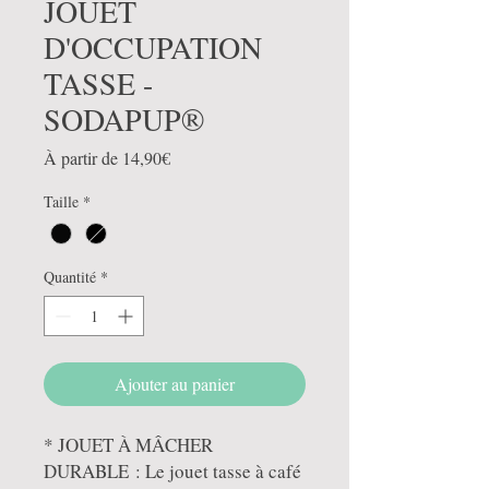
JOUET
D'OCCUPATION
TASSE -
SODAPUP®
Prix
À partir de
14,90€
promotionnel
Taille
*
Quantité
*
Ajouter au panier
* JOUET À MÂCHER
DURABLE : Le jouet tasse à café