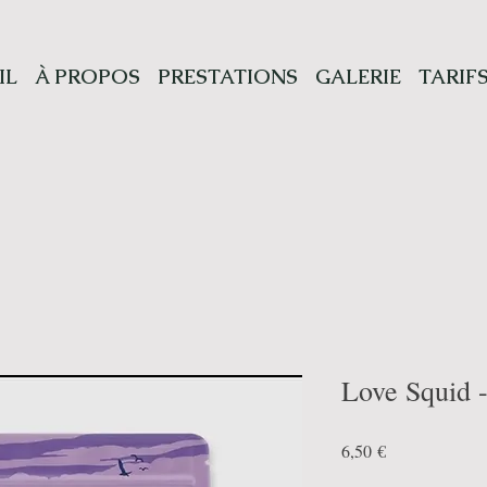
IL
À PROPOS
PRESTATIONS
GALERIE
TARIF
Love Squid 
Prix
6,50 €