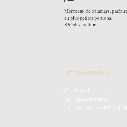
Morceaux de calamars, parfaite
en plus petites portions.
Séchées au four.
INFORMATIONS
Mentions légales
Politique de retour
Politique de confidential