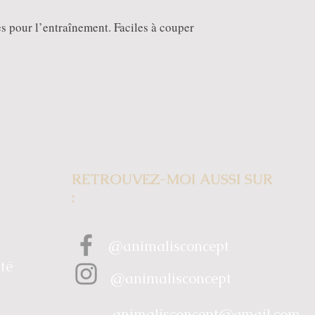
s pour l’entraînement. Faciles à couper
RETROUVEZ-MOI AUSSI SUR
:
@animalisconcept
ité
@animalisconcept
animalisconcept@gmail.com