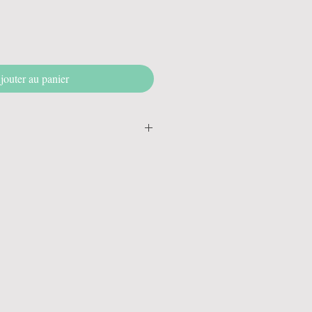
jouter au panier
 végétal, glycérine.