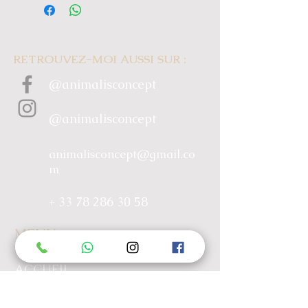
RETROUVEZ-MOI AUSSI SUR :
@animalisconcept
@animalisconcept
animalisconcept@gmail.co
m
+ 33 78 286 30 58
MENU
ACCUEIL
À PROPOS
PRESTATIONS