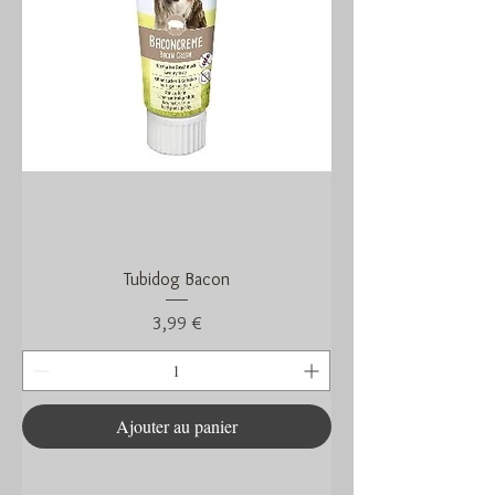
Tubidog Bacon
Prix
3,99 €
Ajouter au panier