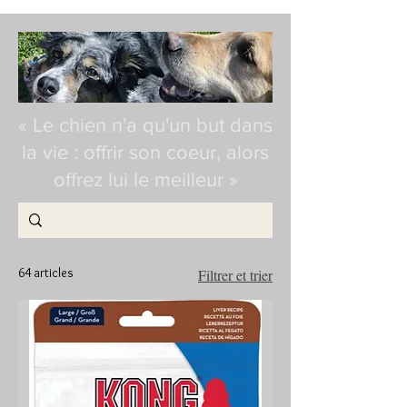
« Le chien n'a qu'un but dans
la vie : offrir son coeur, alors
offrez lui le meilleur »
64 articles
Filtrer et trier