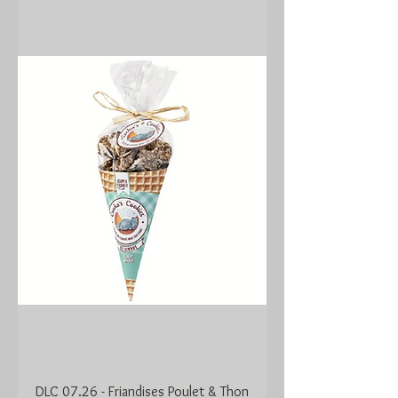
DLC 07.26 - Friandises Poulet & Thon