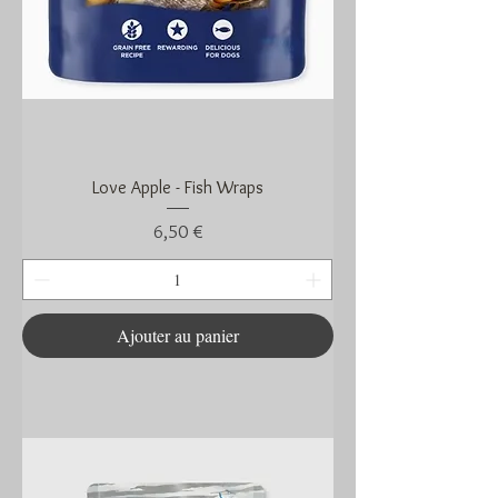
Love Apple - Fish Wraps
Prix
6,50 €
Ajouter au panier