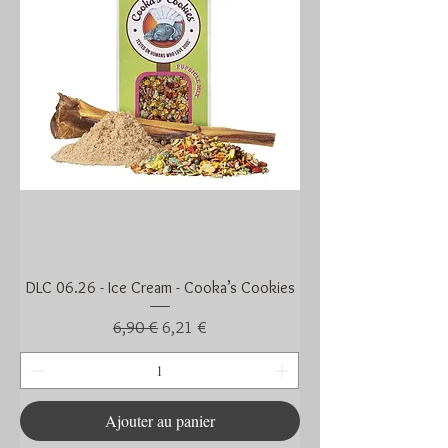
DLC 06.26 - Ice Cream - Cooka’s Cookies
Prix original
Prix promotionnel
6,90 €
6,21 €
Ajouter au panier