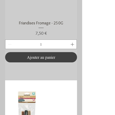
Friandises Fromage - 250G
Prix
7,50 €
Ajouter au panier