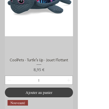
CoolPets - Turtle’s Up - Jouet Flottant
Prix
8,95 €
Ajouter au panier
Nouveauté