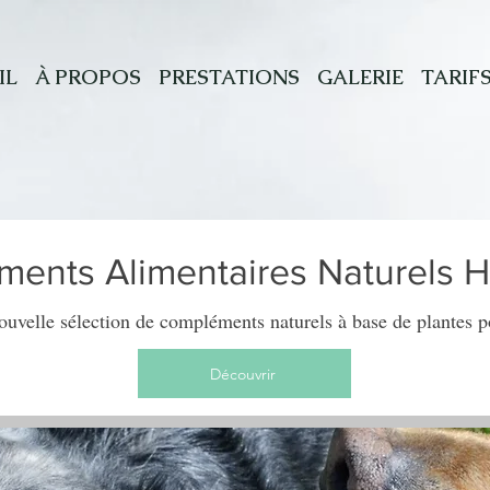
IL
À PROPOS
PRESTATIONS
GALERIE
TARIF
ents Alimentaires Naturels 
uvelle sélection de compléments naturels à base de plantes p
Découvrir
ut dans la vie : offrir son coeur, alors 