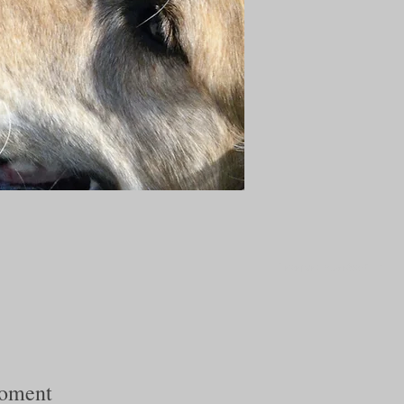
Trier par :
Plus récent
moment