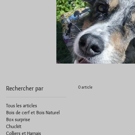
0 article
Rechercher par
Tous les articles
Bois de cerf et Bois Naturel
Box surprise
ChuckIt
Colliers et Harnais