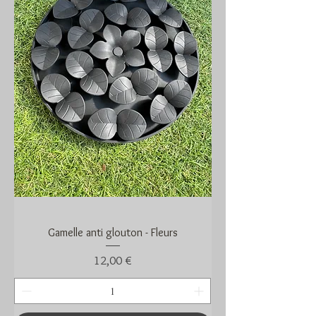
Gamelle anti glouton - Fleurs
Prix
12,00 €