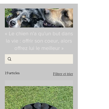
« Le chien n'a qu'un but dans
la vie : offrir son coeur, alors
offrez lui le meilleur »
19 articles
Filtrer et trier