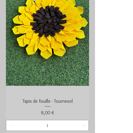
Tapis de fouille - Tournesol
Prix
8,00 €