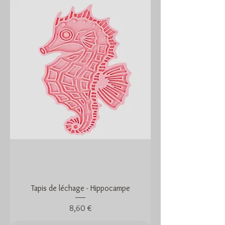
Tapis de léchage - Hippocampe
Prix
8,60 €