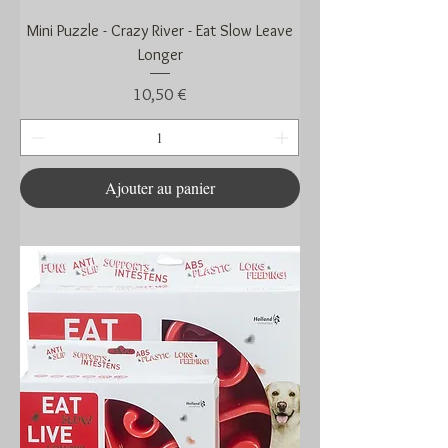
Mini Puzzle - Crazy River - Eat Slow Leave
Longer
Prix
10,50 €
Ajouter au panier