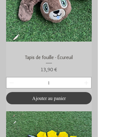
Tapis de fouille - Écureuil
Prix
13,90 €
Ajouter au panier