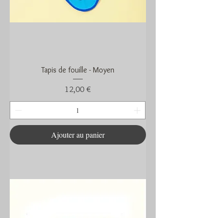
Tapis de fouille - Moyen
Prix
12,00 €
Ajouter au panier