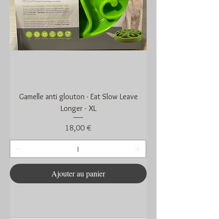
Gamelle anti glouton - Eat Slow Leave
Longer - XL
Prix
18,00 €
Ajouter au panier